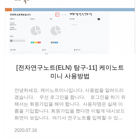
보았습니다.그럼 각각의 강점들을 자세히 알아보시죠
~전자연구노트의 강점사용의 편의성전자연구노트는
텍스트, 그림, 도표, 수식등의입력이 편리합니다.또한
변경이력과 날짜/시간이 자동으로 입력되며,기록자 및
점검자의 서명 및 결재를 전산화 자동화 하여 연구외
기타시간을 획기적으로 단축시켜 줍니다.※여기서 잠
깐!혹시 변경이력에 대해 알고 계신가요?변경이력은
연구 과정에서 수정,추가되는 과정을 이야기합니다.변
경이력의 자동 저장이 왜 강점일까요?프로그래머가
개발된 프로그램 및 행하였던 시뮬레이션의 이력을 추
[전자연구노트(ELN) 탐구-11] 케이노트
적할 수 있는 것은 연구 프로젝트 마다 노트에 행하였
미니 사용방법
던 시뮬레이션이나 계산 작업의 이력을 따로 기록해
둘 필요가 없다는 것입니다.다음 사진은 Knote의 변경
안녕하세요. 케이노트미니입니다. 사용법을 알려드리
이력 자동저장 입력 페이지 입니다.knote의 변경이력
겠습니다. 우선 로그인을 합니다. 로그인을 하기 위
자동저장 페이지이렇게 활용된 계산법, 변수와 결과물
해서는 회원가입을 해야 합니다. 사용자명은 실제 이
이 자동적으로 저장이 되기 때문에 이는 입력자 확인
름을 기입합니다. 회원가입을 했다면 이렇게 대시보드
과정 및 기록수정시 수정한 표시가 연구적으로 잔존하
화면이 보입니다. 여기서 연구노트를 입력할 수 있습
게 되어집니다.검색의 용이성전자연구노트는 아무리
니다. + 아이콘을 클릭하여 프로젝트를 생성할 수
많은 양의 정보라도보관과 정리가 매우 용이합니다.또
2020.07.16
있습니다. 프로젝트 이름과 기간, 설명을 기입합니
한 특정 자료를 찾고자 할 때 쉽게 해당 데이터를 찾을
다. 이제 멤버를 추가할 수 있습니다. 멤버를 추가