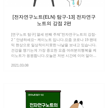
[전자연구노트(ELN) 탐구-13] 전자연구
노트의 강점 2편
[연구노트 탐구] 열세 번째 주제"전자연구노트의 강점-
2 " 안녕하세요~ 케이노트 입니다.요즘 코로나 19 팬데
믹 현상으로 일상적이지못한 나날을 보내고 있습니다.
건강을 챙기는게 가장 중요한 요즘 여려분의행복을 케
이노트가 응원합니다.오늘은 저번 시간에 이어 알아보
았던전자연구노트의 강점을 알아보려고 합니다.만약
2021.03.08
전자연구노트의 강점 1편을 안보신 분이 계시다면 아
래 링크를 통해 확인 할 수 있습니다.https://blog.naver.
com/labnote/222056249350[전자연구노트(ELN) 탐구-
12] 전자연구노트의 강점[연구노트 탐구] 열두 번째 주
제"전자연구노트의 강점 "​안녕하세요~ Knote입니다.
오늘은 케...blog.naver.com전자연구노트의 여러 강점
중에서도 유연한 시스템 환경의 대한 이야기를 해보려
고 합니다.유연한 시스템 환경에는 사용자 맞춤형 웹